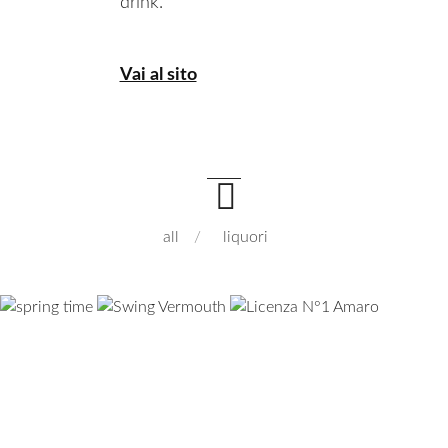
drink.
Vai al sito
all
liquori