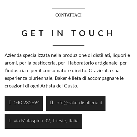
CONTATTACI
GET IN TOUCH
Azienda specializzata nella produzione di distillati, liquori e
aromi, per la pasticceria, per il laboratorio artigianale, per
l’industria e per il consumatore diretto. Grazie alla sua
esperienza pluriennale, Baker è lieta di accompagnare le
creazioni di ogni Artista del Gusto.
040 232694
info@bakerdistilleria.it
via Malaspina 32, Trieste, Italia