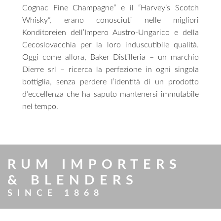
Cognac Fine Champagne” e il “Harvey’s Scotch
Whisky”, erano conosciuti nelle migliori
Konditoreien dell’Impero Austro-Ungarico e della
Cecoslovacchia per la loro induscutibile qualità.
Oggi come allora, Baker Distilleria – un marchio
Dierre srl – ricerca la perfezione in ogni singola
bottiglia, senza perdere l’identità di un prodotto
d’eccellenza che ha saputo mantenersi immutabile
nel tempo.
RUM IMPORTERS
& BLENDERS
SINCE 1868